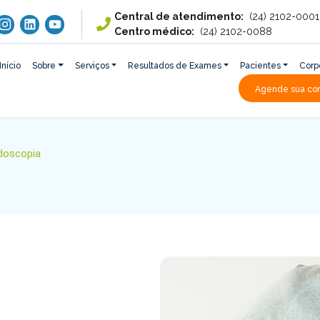
Central de atendimento:
(24) 2102-0001
Centro médico:
(24) 2102-0088
Início
Sobre
Serviços
Resultados de Exames
Pacientes
Corp
Agende sua con
doscopia