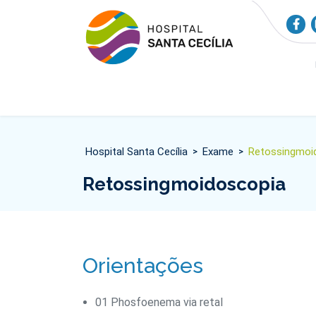
Hospital Santa Cecília
Exame
Retossingmoi
>
>
Retossingmoidoscopia
Orientações
01 Phosfoenema via retal