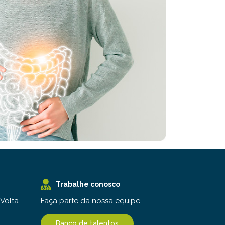
Trabalhe conosco
Faça parte da nossa equipe
 Volta
Banco de talentos