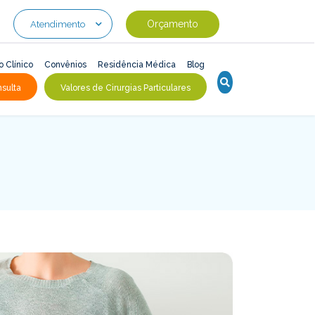
Orçamento
Atendimento
o Clínico
Convênios
Residência Médica
Blog
sulta
Valores de Cirurgias Particulares