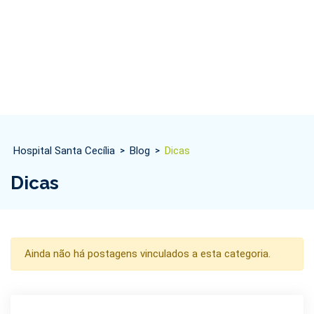
Hospital Santa Cecília
Blog
Dicas
>
>
Dicas
Ainda não há postagens vinculados a esta categoria.