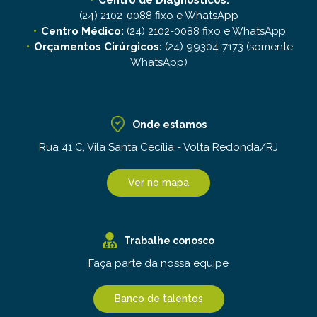
Centro de Diagnósticos:
(24) 2102-0088 fixo e WhatsApp
Centro Médico:
(24) 2102-0088 fixo e WhatsApp
Orçamentos Cirúrgicos:
(24) 99304-7173 (somente
WhatsApp)
Onde estamos
Rua 41 C, Vila Santa Cecília - Volta Redonda/RJ
Ver no mapa
Trabalhe conosco
Faça parte da nossa equipe
Banco de talentos