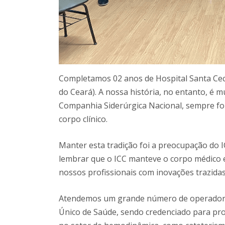
Completamos 02 anos de Hospital Santa Cecíl
do Ceará). A nossa história, no entanto, é 
Companhia Siderúrgica Nacional, sempre fo
corpo clínico.
Manter esta tradição foi a preocupação do 
lembrar que o ICC manteve o corpo médico e
nossos profissionais com inovações trazidas
Atendemos um grande número de operadora
Único de Saúde, sendo credenciado para pr