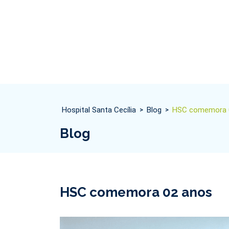
Hospital Santa Cecília
Blog
HSC comemora 
>
>
Blog
HSC comemora 02 anos