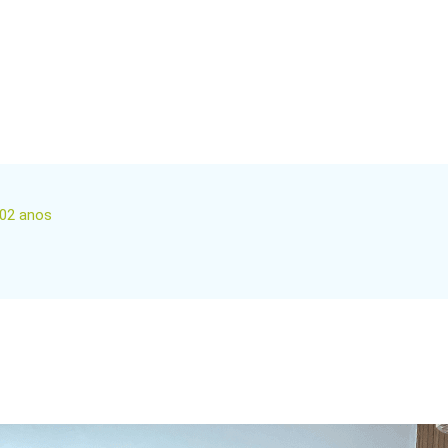
02 anos