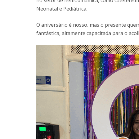
no setor de hemodinâmica, como cateterismo
Neonatal e Pediátrica.
O aniversário é nosso, mas o presente qu
fantástica, altamente capacitada para o ac