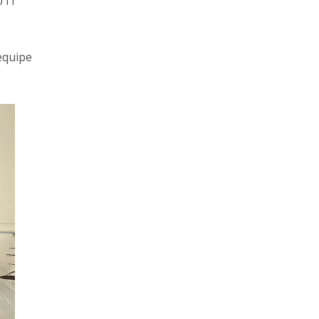
UTI
equipe