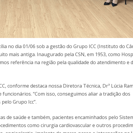
ia no dia 01/06 sob a gestão do Grupo ICC (Instituto do Câ
muito mais antiga. Inaugurado pela CSN, em 1953, como Hosp
mos referência na região pela qualidade do atendimento e 
ICC, conforme destaca nossa Diretora Técnica, Drª Lúcia Ra
 funcionários. “Com isso, conseguimos aliar a tradição dos
 pelo Grupo Icc”.
s de saúde e também, pacientes encaminhados pelo Siste
ocedimentos como cirurgia cardiovascular e outros procedi