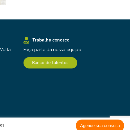
Trabalhe conosco
Faça parte da nossa equipe
 Volta
Banco de talentos
es.
Agende sua consulta
Aceitar e continuar